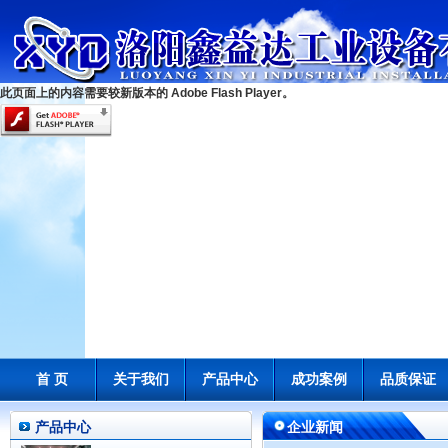
此页面上的内容需要较新版本的 Adobe Flash Player。
首 页
关于我们
产品中心
成功案例
品质保证
产品中心
企业新闻