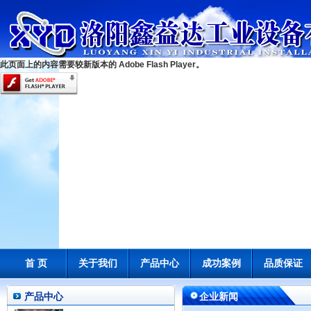
此页面上的内容需要较新版本的 Adobe Flash Player。
首 页
关于我们
产品中心
成功案例
品质保证
产品中心
企业新闻