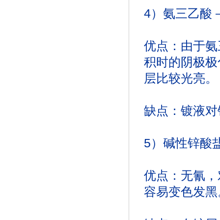
4）氨三乙酸
优点：由于氨
积时的阴极极
层比较光亮。
缺点：镀液对
5）碱性锌酸
优点：无氰，
容易变色发黑